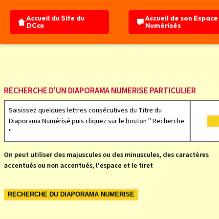
Accueil du Site du
Accueil de son Espac
DCcn
Numérisés
Recherche
Accueil Site
Accueil Espace DN
RECHERCHE D'UN DIAPORAMA NUMERISE PARTICULIER
Saisissez quelques lettres
consécutives
du Titre du
Diaporama Numérisé
puis cliquez sur le bouton " Recherche
"
On peut utiliser des majuscules ou des minuscules, des caractères
accentués ou non accentués, l'espace et le tiret