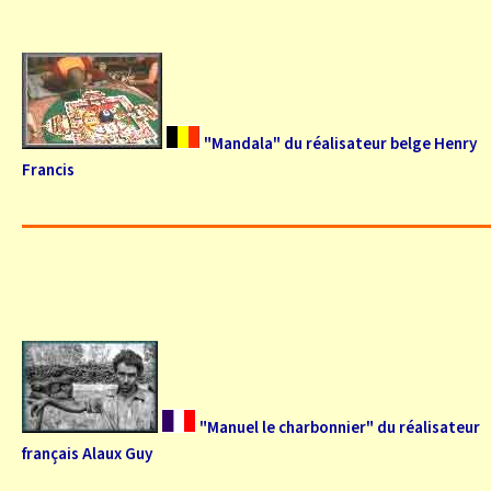
"Mandala" du réalisateur belge Henry
Francis
"Manuel le charbonnier" du réalisateur
français Alaux Guy