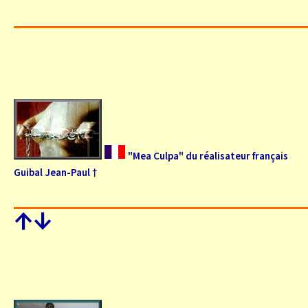
"Mea Culpa" du réalisateur français
Guibal Jean-Paul †
↑
↓