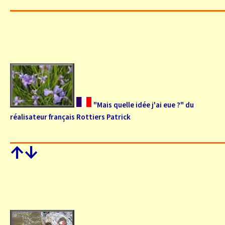
"Mais quelle idée j'ai eue ?" du
réalisateur français Rottiers Patrick
↑
↓