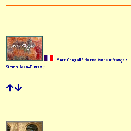
"Marc Chagall" du réalisateur français
Simon Jean-Pierre †
↑
↓