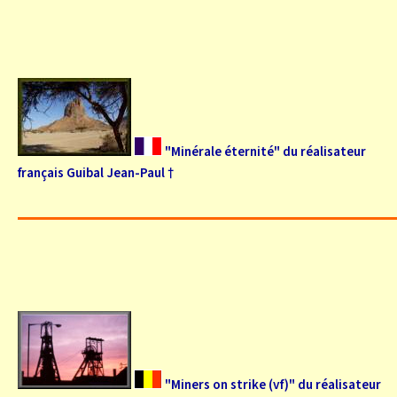
"Minérale éternité" du réalisateur
français Guibal Jean-Paul †
"Miners on strike (vf)" du réalisateur