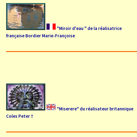
"Miroir d'eau " de la réalisatrice
française Bordier Marie-Françoise
"Miserere" du réalisateur britannique
Coles Peter †