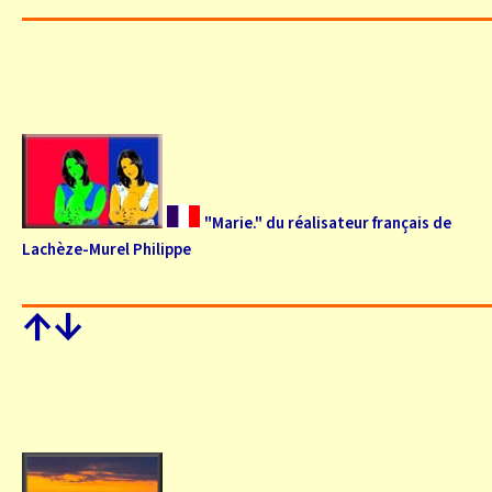
"Marie." du réalisateur français de
Lachèze-Murel Philippe
↑
↓