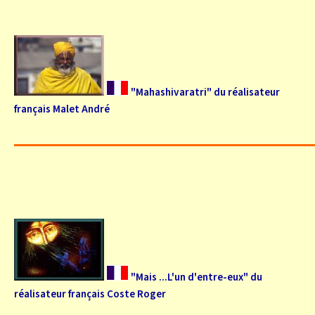
"Mahashivaratri" du réalisateur
français Malet André
"Mais ...L'un d'entre-eux" du
réalisateur français Coste Roger