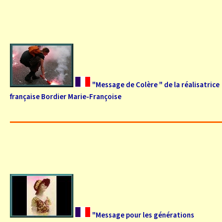
"Message de Colère " de la réalisatrice
française Bordier Marie-Françoise
"Message pour les générations