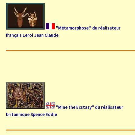
"Métamorphose." du réalisateur
français Leroi Jean Claude
"Mine the Ecstasy" du réalisateur
britannique Spence Eddie