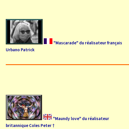
"Mascarade" du réalisateur français
Urbano Patrick
"Maundy love" du réalisateur
britannique Coles Peter †