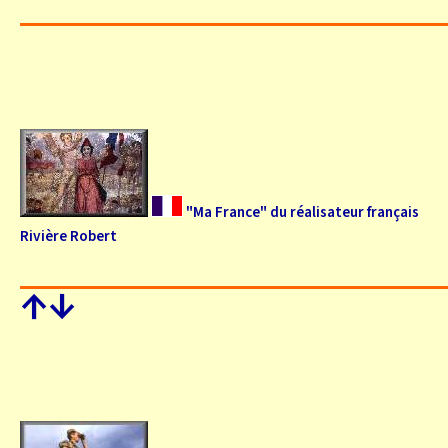
"Ma France" du réalisateur français
Rivière Robert
↑
↓