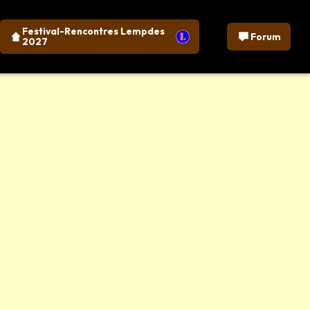
Festival-Rencontres Lempdes
Forum
2027