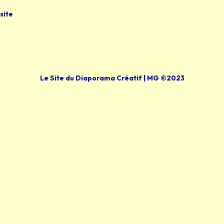
site
Le Site du Diaporama Créatif | MG ©2023