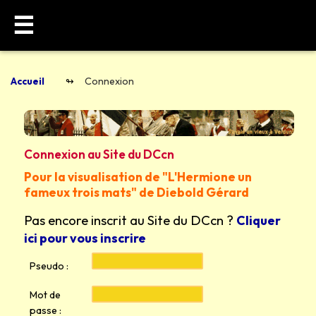
☰
Accueil
Connexion
Connexion au Site du DCcn
Pour la visualisation de "L'Hermione un
fameux trois mats" de Diebold Gérard
Pas encore inscrit au Site du DCcn ?
Cliquer
ici pour vous inscrire
Pseudo :
Mot de
passe :