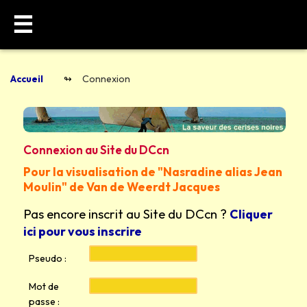
☰
Accueil
Connexion
Connexion au Site du DCcn
Pour la visualisation de "Nasradine alias Jean
Moulin" de Van de Weerdt Jacques
Pas encore inscrit au Site du DCcn ?
Cliquer
ici pour vous inscrire
Pseudo :
Mot de
passe :