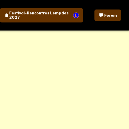
Festival-Rencontres Lempdes
Forum
2027