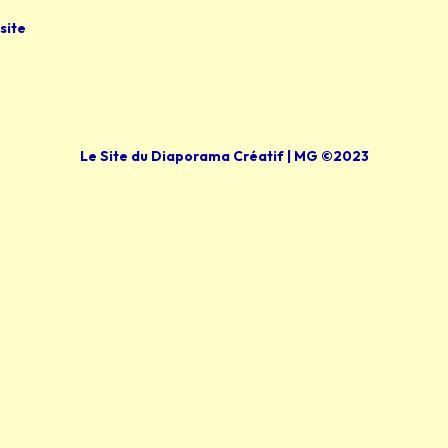
site
Le Site du Diaporama Créatif | MG ©2023