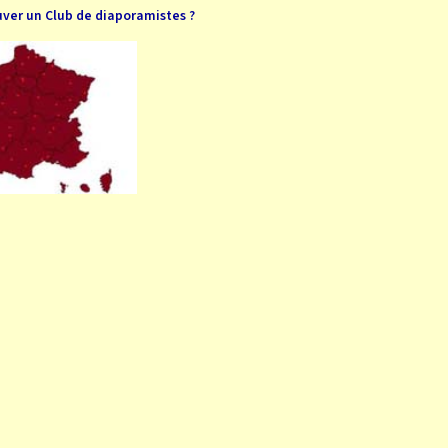
uver un Club de diaporamistes ?