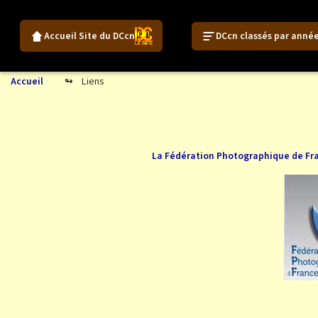
Accueil Site du DCcn
DCcn classés par anné
Liens
Accueil
La Fédération Photographique de F