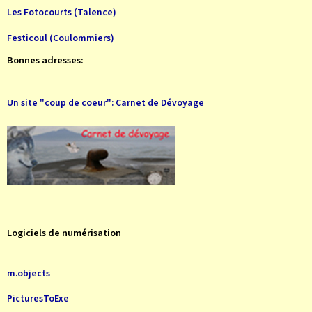
Les Fotocourts (Talence)
Festicoul (Coulommiers)
Bonnes adresses:
Un site "coup de coeur": Carnet de Dévoyage
Logiciels de numérisation
m.objects
PicturesToExe