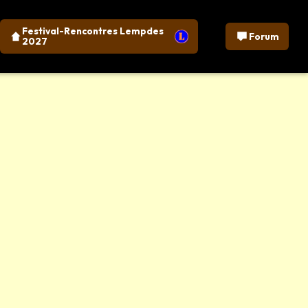
Festival-Rencontres Lempdes
Forum
2027