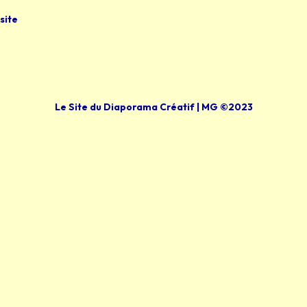
site
Le Site du Diaporama Créatif | MG ©2023