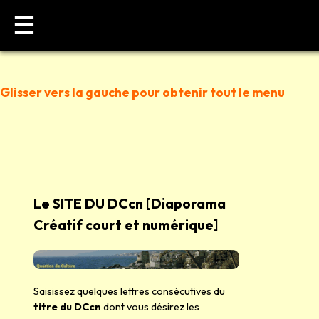
☰
☰
Glisser vers la gauche pour obtenir tout le menu
Le SITE DU DCcn [Diaporama
Créatif court et numérique]
Saisissez quelques lettres consécutives du
titre du DCcn
dont vous désirez les