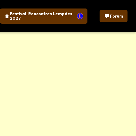
Festival-Rencontres Lempdes
Forum
2027