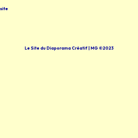
site
Le Site du Diaporama Créatif | MG ©2023