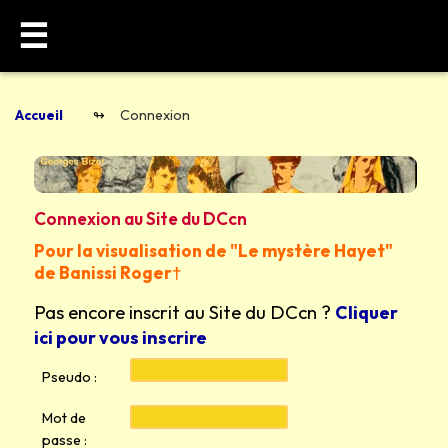
☰
Accueil
Connexion
Connexion au Site du DCcn
Pour la visualisation de "Le mystère Hayet"
de Banissi Roger†
Pas encore inscrit au Site du DCcn ?
Cliquer
ici pour vous inscrire
Pseudo :
Mot de
passe :