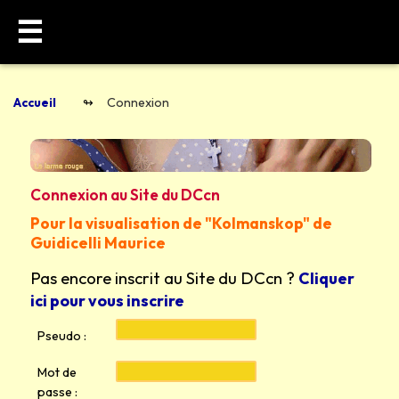
☰
Accueil
Connexion
Connexion au Site du DCcn
Pour la visualisation de "Kolmanskop" de
Guidicelli Maurice
Pas encore inscrit au Site du DCcn ?
Cliquer
ici pour vous inscrire
Pseudo :
Mot de
passe :