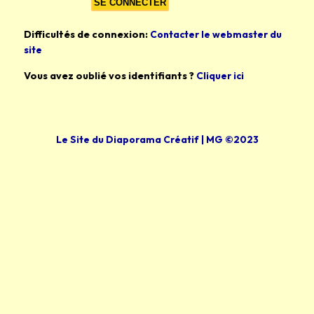
Difficultés de connexion:
Contacter le webmaster du
site
Vous avez oublié vos identifiants ?
Cliquer ici
Le Site du Diaporama Créatif | MG ©2023