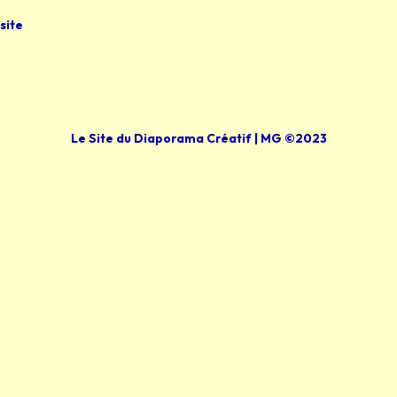
site
Le Site du Diaporama Créatif | MG ©2023