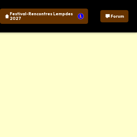
Festival-Rencontres Lempdes
Forum
2027