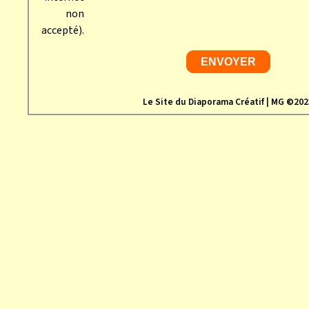
non
accepté).
Le Site du Diaporama Créatif | MG ©202