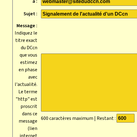
à :
Sujet :
Message :
Indiquez le
titre exact
du DCcn
que vous
estimez
en phase
avec
l'actualité.
Le terme
"http" est
proscrit
dans ce
600 caractères maximum | Restant :
message
(lien
internet