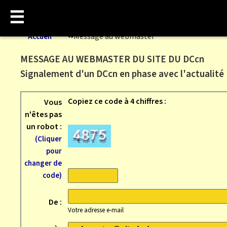
☰
Accueil
Message au webmaster
MESSAGE AU WEBMASTER DU SITE DU DCcn
Signalement d'un DCcn en phase avec l'actualité
Copiez ce code à 4 chiffres :
Vous
n'êtes pas
un robot :
(Cliquer
pour
changer de
code)
De :
Votre adresse e-mail