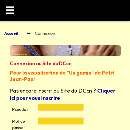
☰
Accueil
Connexion
Connexion au Site du DCcn
Pour la visualisation de "Un gamin" de Petit
Jean-Paul
Pas encore inscrit au Site du DCcn ?
Cliquer
ici pour vous inscrire
Pseudo :
Mot de
passe :