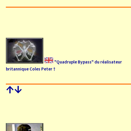
"Quadruple Bypass" du réalisateur
britannique Coles Peter †
↑
↓