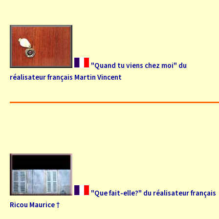
"Quand tu viens chez moi" du
réalisateur français Martin Vincent
"Que fait-elle?" du réalisateur français
Ricou Maurice †