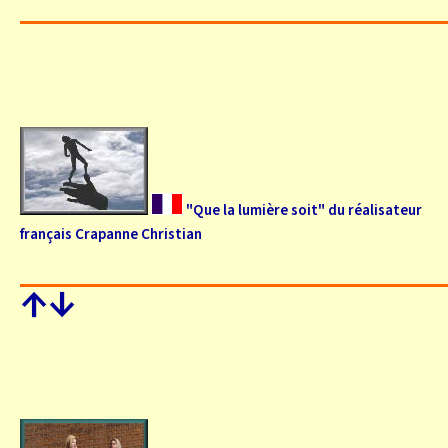
"Que la lumière soit" du réalisateur
français Crapanne Christian
↑
↓