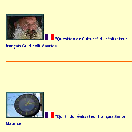
"Question de Culture" du réalisateur
français Guidicelli Maurice
"Qui ?" du réalisateur français Simon
Maurice