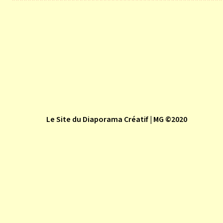
*****************************************************
Le Site du Diaporama Créatif | MG ©2020