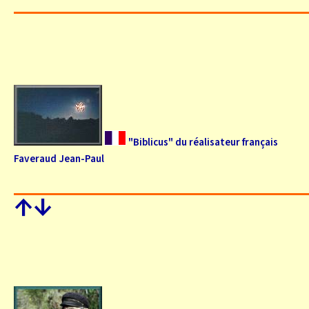
"Biblicus" du réalisateur français
Faveraud Jean-Paul
↑
↓