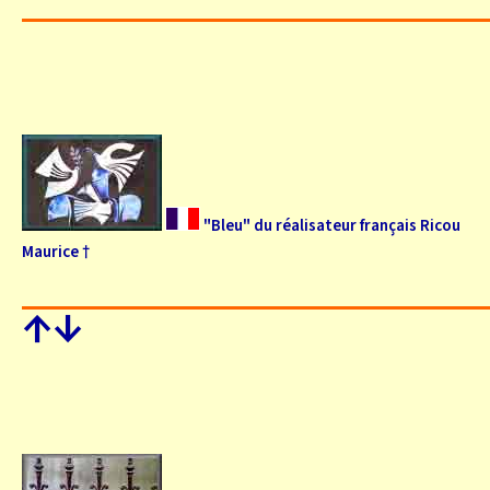
"Bleu" du réalisateur français Ricou
Maurice †
↑
↓