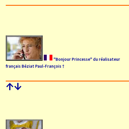
"Bonjour Princesse" du réalisateur
français Béziat Paul-François †
↑
↓