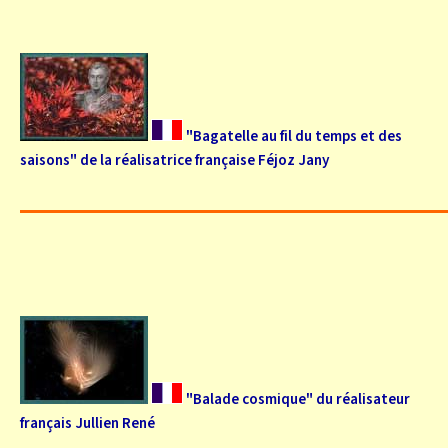
"Bagatelle au fil du temps et des
saisons" de la réalisatrice française Féjoz Jany
"Balade cosmique" du réalisateur
français Jullien René