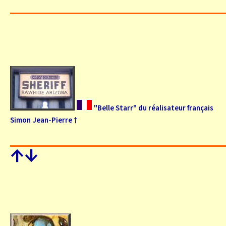
"Belle Starr" du réalisateur français
Simon Jean-Pierre †
↑
↓