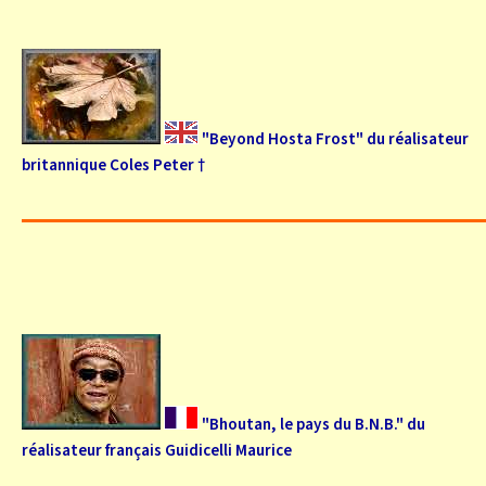
"Beyond Hosta Frost" du réalisateur
britannique Coles Peter †
"Bhoutan, le pays du B.N.B." du
réalisateur français Guidicelli Maurice