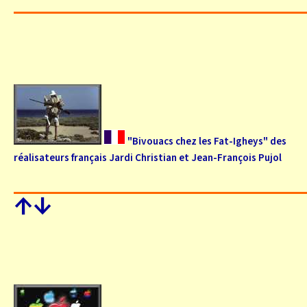
"Bivouacs chez les Fat-Igheys" des
réalisateurs français Jardi Christian et Jean-François Pujol
↑
↓