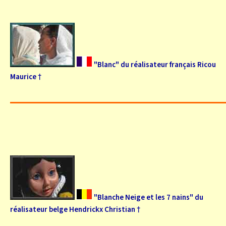
"Blanc" du réalisateur français Ricou
Maurice †
"Blanche Neige et les 7 nains" du
réalisateur belge Hendrickx Christian †