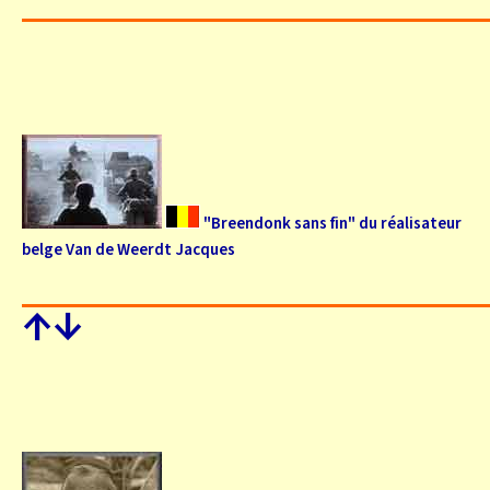
"Breendonk sans fin" du réalisateur
belge Van de Weerdt Jacques
↑
↓