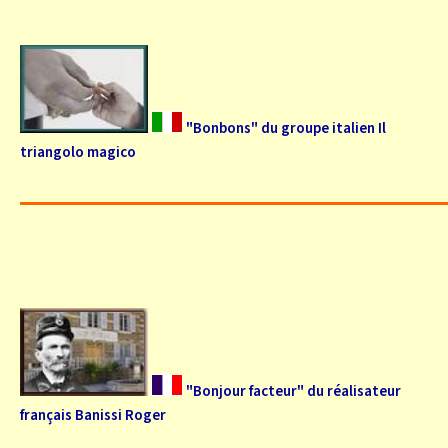
"Bonbons" du groupe italien Il
triangolo magico
"Bonjour facteur" du réalisateur
français Banissi Roger