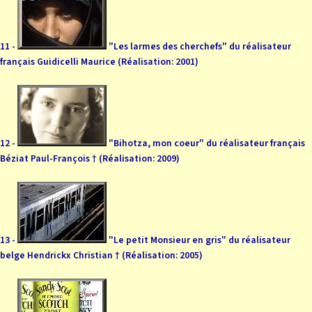
11 -
"Les larmes des cherchefs" du réalisateur
français Guidicelli Maurice (Réalisation: 2001)
12 -
"Bihotza, mon coeur" du réalisateur français
Béziat Paul-François † (Réalisation: 2009)
13 -
"Le petit Monsieur en gris" du réalisateur
belge Hendrickx Christian † (Réalisation: 2005)