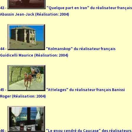
43 -
"Quelque part en Iran" du réalisateur français
Abassin Jean-Jack (Réalisation: 2004)
44 -
"Kolmanskop" du réalisateur français
Guidicelli Maurice (Réalisation: 2004)
45 -
"Attelages" du réalisateur français Banissi
Roger (Réalisation: 2004)
46 -
"Le gnou cendré du Caucase" des réalisateurs