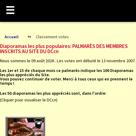
☰
Classement votes
Accueil
Diaporamas les plus populaires: PALMARÈS DES MEMBRES
INSCRITS AU SITE DU DCcn
Nous sommes le 09 août 2026 . Les votes ont débuté le 13 novembre 2007.
Les 1er et 15 de chaque mois ce palmarès indique les 100 Diaporamas
les plus appréciés du Site.
Vous pouvez continuer de voter. Merci à tous ceux qui en prennent le
temps !
Les 50 diaporamas les plus appréciés sont, dans l'ordre:
(Cliquer pour visualiser le DCcn)