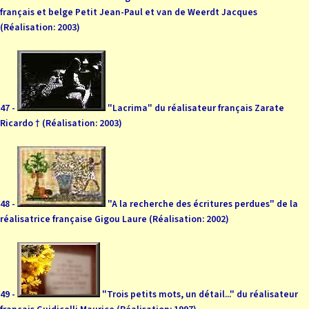
français et belge Petit Jean-Paul et van de Weerdt Jacques
(Réalisation: 2003)
47 -
"Lacrima" du réalisateur français Zarate
Ricardo † (Réalisation: 2003)
48 -
"A la recherche des écritures perdues" de la
réalisatrice française Gigou Laure (Réalisation: 2002)
49 -
"Trois petits mots, un détail..." du réalisateur